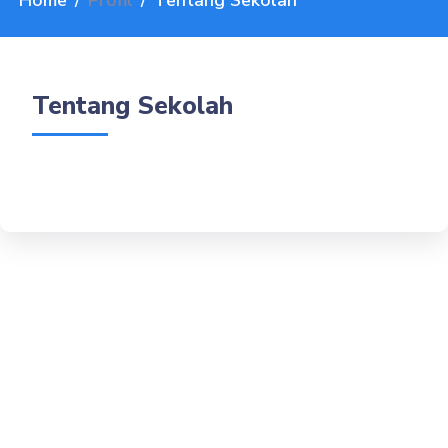
Home
Profil
Tentang Sekolah
Tentang Sekolah