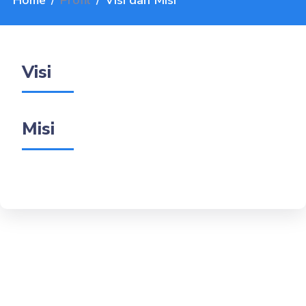
Home
Profil
Visi dan Misi
Visi
Misi